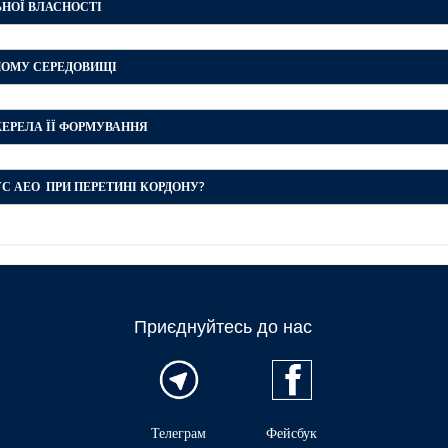
АЛЬНОЇ ВЛАСНОСТІ
ЕНТНОМУ СЕРЕДОВИЩІ
А ДЖЕРЕЛА ЇЇ ФОРМУВАННЯ
srobotics.com/
)
С АЕО ПРИ ПЕРЕТИНІ КОРДОНУ?
тах»
Приєднуйтесь до нас
Телеграм
Фейсбук