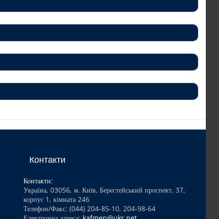
Ірина Едуардівна Кравець
Контакти
Контакти:
Україна, 03056, м. Київ, Берестейський проспект, 37,
корпус 1, кімната 246
Телефон/Факс: (044) 204-85-10, 204-98-64
Електронна адреса:
kafmen@ukr.net