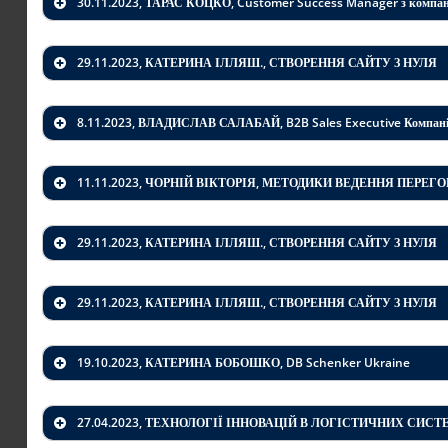
30.11.2023, ТАРАС КОЦКО, Customer Success Manager з компан
29.11.2023, КАТЕРИНА ІЛЛЯШ., СТВОРЕННЯ САЙТУ З НУЛЯ
8.11.2023, ВЛАДИСЛАВ САЛАБАЙ, B2B Sales Executive Компанії
11.11.2023, ЧОРНІЙ ВІКТОРІЯ, МЕТОДИКИ ВЕДЕННЯ ПЕРЕ
29.11.2023, КАТЕРИНА ІЛЛЯШ., СТВОРЕННЯ САЙТУ З НУЛЯ
29.11.2023, КАТЕРИНА ІЛЛЯШ., СТВОРЕННЯ САЙТУ З НУЛЯ
Андрій Го
компанії 
сфері зеле
19.10.2023, КАТЕРИНА БОБОШКО, DB Schenker Ukraine
повоєнної
України
27.04.2023, ТЕХНОЛОГІЇ ІННОВАЦІЙ В ЛОГІСТИЧНИХ СИС