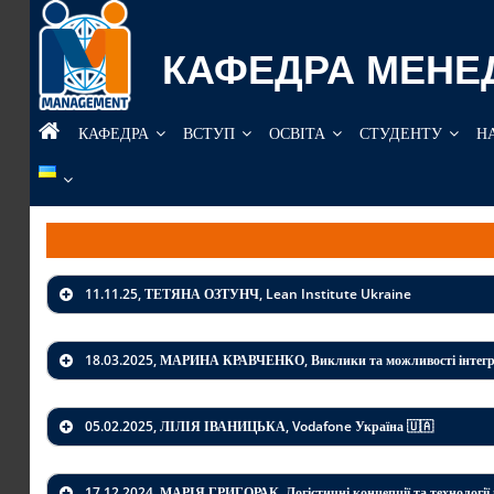
Перейти
до
КАФЕДРА МЕНЕ
вмісту
КАФЕДРА
ВСТУП
ОСВІТА
СТУДЕНТУ
Н
11.11.25, ТЕТЯНА ОЗТУНЧ,
Lean Institute Ukraine
18.03.2025, МАРИНА КРАВЧЕНКО, Виклики та можливості інтегра
05.02.2025, ЛІЛІЯ ІВАНИЦЬКА, Vodafone Україна 🇺🇦
17.12.2024, МАРІЯ ГРИГОРАК, Логістичні концепції та технології 