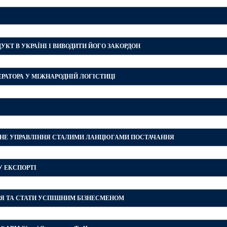
ДУКТ В УКРАЇНІ І ВИВОДИТИ ЙОГО ЗАКОРДОН
ЕРАТОРА У МІЖНАРОДНІЙ ЛОГІСТИЦІ
ЕГІЧНЕ УПРАВЛІННЯ СТАЛИМИ ЛАНЦЮГАМИ ПОСТАЧАННЯ
У ЕКСПОРТІ
НУЛЯ ТА СТАТИ УСПІШНИМ БІЗНЕСМЕНОМ