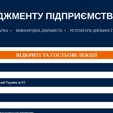
ДЖМЕНТУ ПІДПРИЄМСТВ
АУКА
МІЖНАРОДНА ДІЯЛЬНІСТЬ
РЕЗУЛЬТАТИ ДІЯЛЬНОСТ
ВІДКРИТІ ТА ГОСТЬОВІ ЛЕКЦІЇ
ції України до ЄС
пасажирськиї перевезень