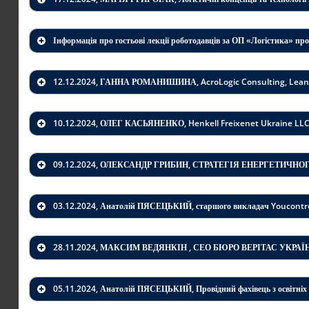
Інформація про гостьові лекції роботодавців за ОП «Логістика» пр
12.12.2024, ГАННА РОМАНИШИНА, AcroLogic Consulting, Lean 
10.12.2024, ОЛЕГ КАСЬЯНЕНКО, Henkell Freixenet Ukraine LLC к
09.12.2024, ОЛЕКСАНДР ГРИБИН,
СТРАТЕГІЯ ЕНЕРГЕТИЧНОГ
03.12.2024, Анатолій ПЯСЕЦЬКИЙ, старшого викладач Youcontrol
28.11.2024, МАКСИМ ВЕДЯНКІН , СЕО БЮРО ВЕРІТАС УКРАЇ
05.11.2024, Анатолій ПЯСЕЦЬКИЙ, Провідний фахівець з освітніх