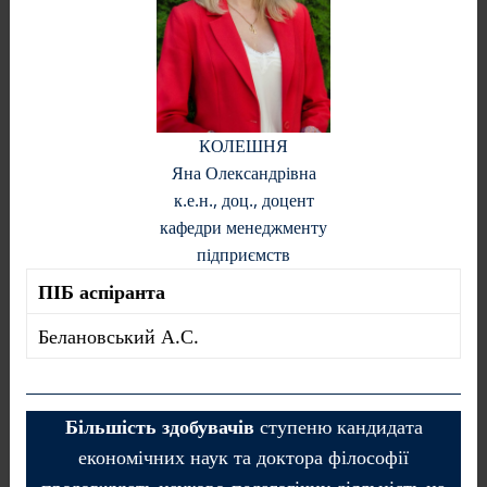
КОЛЕШНЯ
Яна Олександрівна
к.е.н., доц., доцент
кафедри менеджменту
підприємств
ПІБ аспіранта
Белановський А.С.
Більшість здобувачів
ступеню кандидата
економічних наук та доктора філософії