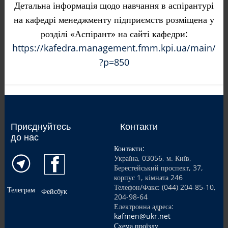
Детальна інформація щодо навчання в аспірантурі
на кафедрі менеджменту підприємств розміщена у
розділі «Аспірант» на сайті кафедри:
https://kafedra.management.fmm.kpi.ua/main/
?p=850
Приєднуйтесь
Контакти
до нас
Контакти:
Україна, 03056, м. Київ,
Берестейський проспект, 37,
корпус 1, кімната 246
Телефон/Факс: (044) 204-85-10,
Телеграм
Фейсбук
204-98-64
Електронна адреса:
kafmen@ukr.net
Схема проїзду