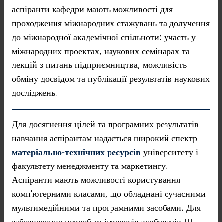
аспіранти кафедри мають можливості для
проходження міжнародних стажувань та долучення
до міжнародної академічної спільноти: участь у
міжнародних проектах, наукових семінарах та
лекцій з питань підприємництва, можливість
обміну досвідом та публікації результатів наукових
досліджень.
Для досягнення цілей та програмних результатів
навчання аспірантам надається широкий спектр
матеріально-технічних ресурсів
університету і
факультету менеджменту та маркетингу.
Аспіранти мають можливості користування
комп’ютерними класами, що обладнані сучасними
мультимедійними та програмними засобами. Для
забезпечення потреб та інтересів здобувачів ІІІ