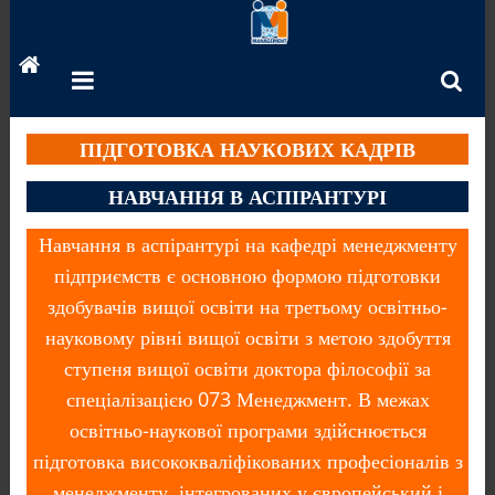
Перейти
до
вмісту
ПІДГОТОВКА НАУКОВИХ КАДРІВ
НАВЧАННЯ В АСПІРАНТУРІ
Навчання в аспірантурі на кафедрі менеджменту
підприємств є основною формою підготовки
здобувачів вищої освіти на третьому освітньо-
науковому рівні вищої освіти з метою здобуття
ступеня вищої освіти доктора філософії за
спеціалізацією 073 Менеджмент. В межах
освітньо-наукової програми здійснюється
підготовка висококваліфікованих професіоналів з
менеджменту, інтегрованих у європейський і