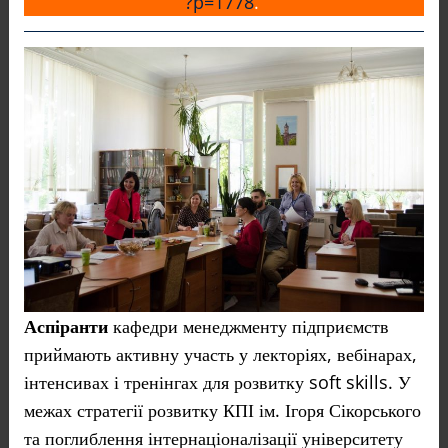
?p=1778
.
Аспіранти
кафедри менеджменту підприємств
приймають активну участь у лекторіях, вебінарах,
інтенсивах і тренінгах для розвитку soft skills. У
межах стратегії розвитку КПІ ім. Ігоря Сікорського
та поглиблення інтернаціоналізації університету