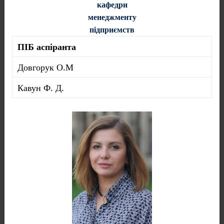
кафедри
менеджменту
підприємств
ПІБ аспіранта
Довгорук О.М
Кавун Ф. Д.