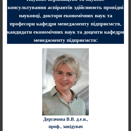
консультування аспірантів здійснюють провідні
науковці, доктори економічних наук та
професори кафедри менеджменту підприємств,
кандидати економічних наук та доценти кафедри
менеджменту підприємств:
Дергачова В.В.
д.е.н.,
проф., завідувач