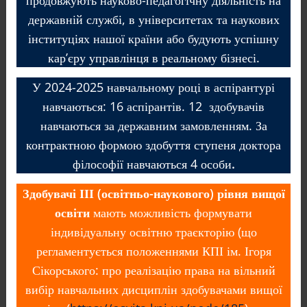
продовжують науково-педагогічну діяльність на
державній службі, в університетах та наукових
інституціях нашої країни або будують успішну
кар’єру управлінця в реальному бізнесі.
У 2024-2025 навчальному році в аспірантурі
навчаються: 16 аспірантів. 12 здобувачів
навчаються за державним замовленням. За
контрактною формою здобуття ступеня доктора
філософії навчаються 4 особи
.
Здобувачі ІІІ (освітньо-наукового) рівня вищої
освіти
мають можливість формувати
індивідуальну освітню траєкторію (що
регламентується положеннями КПІ ім. Ігоря
Сікорського: про реалізацію права на вільний
вибір навчальних дисциплін здобувачами вищої