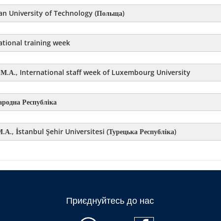
n University of Technology (Польща)
tional training week
.А., International staff week of Luxembourg University
ародна Республіка
, İstanbul Şehir Universitesi (Турецька Республіка)
Приєднуйтесь до нас