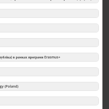
убліка) в рамках програми Erasmus+
gy (Poland)