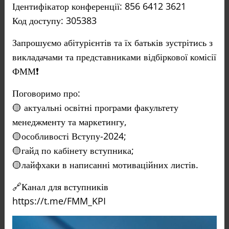
Ідентифікатор конференції: 856 6412 3621
Код доступу: 305383
Запрошуємо абітурієнтів та їх батьків зустрітись з
викладачами та представниками відбіркової комісії
ФММ❗️
Поговоримо про:
🟡 актуальні освітні програми факультету
менеджменту та маркетингу,
🟡особливості Вступу-2024;
🟡гайд по кабінету вступника;
🟡лайфхаки в написанні мотиваційних листів.
🔗Канал для вступників
https://t.me/FMM_KPI