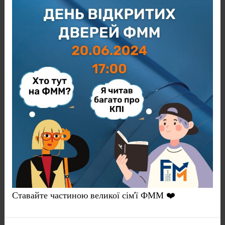
Ставайте частиною великої сім’ї ФММ ❤️