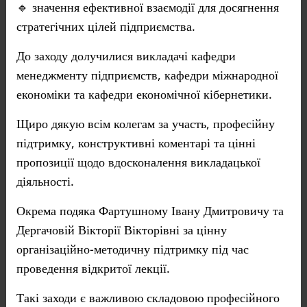
🔹 значення ефективної взаємодії для досягнення
стратегічних цілей підприємства.
До заходу долучилися викладачі кафедри
менеджменту підприємств, кафедри міжнародної
економіки та кафедри економічної кібернетики.
Щиро дякую всім колегам за участь, професійну
підтримку, конструктивні коментарі та цінні
пропозиції щодо вдосконалення викладацької
діяльності.
Окрема подяка Фартушному Івану Дмитровичу та
Дергачовій Вікторії Вікторівні за цінну
організаційно-методичну підтримку під час
проведення відкритої лекції.
Такі заходи є важливою складовою професійного