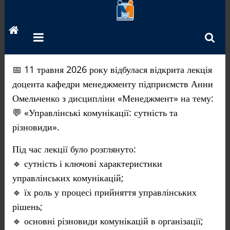
Перейти
до
вмісту
📅 11 травня 2026 року відбулася відкрита лекція
доцента кафедри менеджменту підприємств Анни
Омельченко з дисципліни «Менеджмент» на тему:
💬 «Управлінські комунікації: сутність та
різновиди».
Під час лекції було розглянуто:
🔹 сутність і ключові характеристики
управлінських комунікацій;
🔹 їх роль у процесі прийняття управлінських
рішень;
🔹 основні різновиди комунікацій в організації;