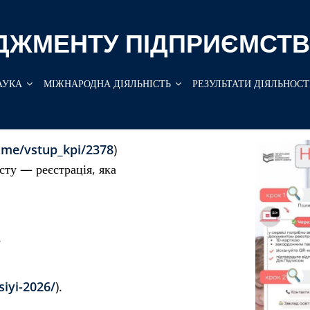
ДЖМЕНТУ ПІДПРИЄМСТВ
АУКА
МІЖНАРОДНА ДІЯЛЬНІСТЬ
РЕЗУЛЬТАТИ ДІЯЛЬНОСТ
t.me/vstup_kpi/2378
)
сту — реєстрація, яка
.
siyi-2026/
).