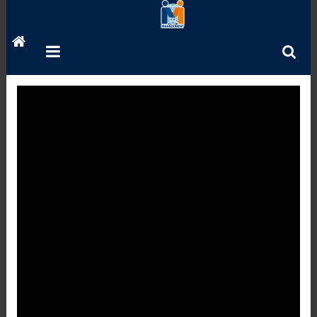
Перейти
до
вмісту