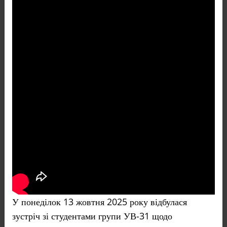
У понеділок 13 жовтня 2025 року відбулася
зустріч зі студентами групи УВ-31 щодо