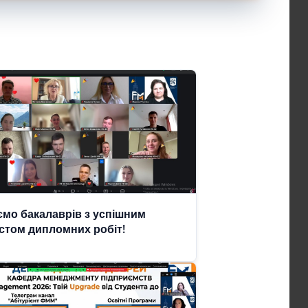
ємо бакалаврів з успішним
стом дипломних робіт!