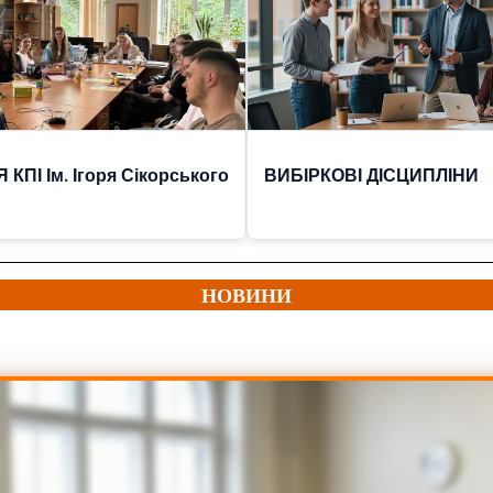
ПІ Ім. Ігоря Сікорського
ВИБІРКОВІ ДІСЦИПЛІНИ
НОВИНИ