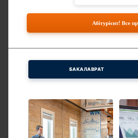
Абітурієнт! Все 
БАКАЛАВРАТ