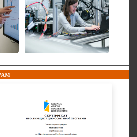
БАКАЛАВРАТ
РАМ
МЕНЕДЖМЕНТ ТА
ІНЖЕНЕРІЯ
ВИРОБНИЦТВА