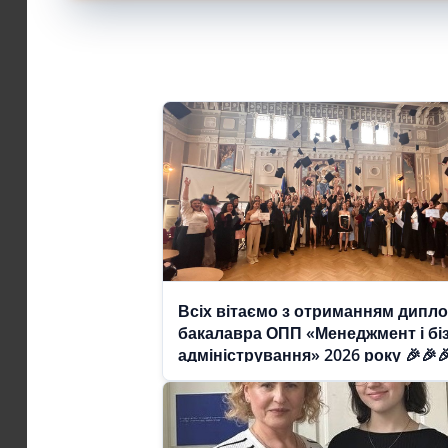
Всіх вітаємо з отриманням дипл
бакалавра ОПП «Менеджмент і бі
адміністрування» 2026 року 🎉🎉