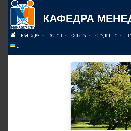
Перейти
до
КАФЕДРА МЕНЕ
вмісту
КАФЕДРА
ВСТУП
ОСВІТА
СТУДЕНТУ
Н